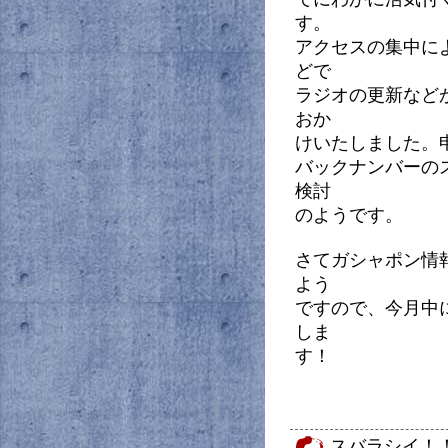
す。
アクセスの集中に
どで
ラジオの更新など
おか
けいたしました。
バックナンバーの
検討
のようです。
さてガシャポン情
よう
ですので、今月中
しま
す！
スバラシイ！